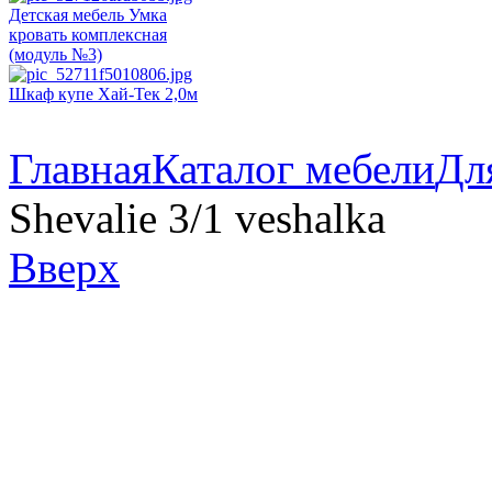
Детская мебель Умка
кровать комплексная
(модуль №3)
Шкаф купе Хай-Тек 2,0м
Главная
Каталог мебели
Дл
Shevalie 3/1 veshalka
Вверх