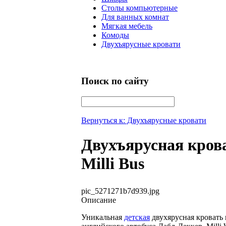
Столы компьютерные
Для ванных комнат
Мягкая мебель
Комоды
Двухъярусные кровати
Поиск по сайту
Вернуться к: Двухъярусные кровати
Двухъярусная кров
Milli Bus
pic_5271271b7d939.jpg
Описание
Уникальная
детская
двухярусная кровать 