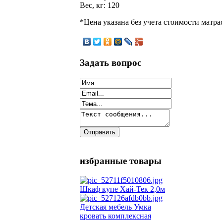
Вес, кг: 120
*Цена указана без учета стоимости матра
Задать вопрос
избранные товары
Шкаф купе Хай-Тек 2,0м
Детская мебель Умка
кровать комплексная