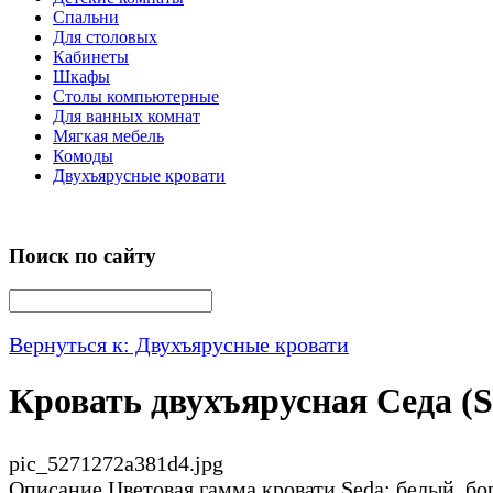
Спальни
Для столовых
Кабинеты
Шкафы
Столы компьютерные
Для ванных комнат
Мягкая мебель
Комоды
Двухъярусные кровати
Поиск по сайту
Вернуться к: Двухъярусные кровати
Кровать двухъярусная Седа (S
pic_5271272a381d4.jpg
Описание
Цветовая гамма кровати Seda: белый, бо