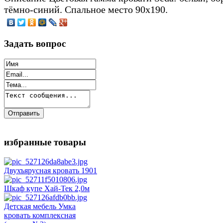
тёмно-синий. Спальное место 90х190.
Задать вопрос
избранные товары
Двухъярусная кровать 1901
Шкаф купе Хай-Тек 2,0м
Детская мебель Умка
кровать комплексная