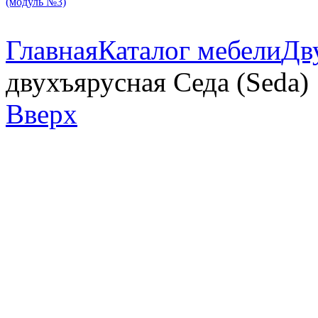
(модуль №3)
Главная
Каталог мебели
Дв
двухъярусная Седа (Seda)
Вверх