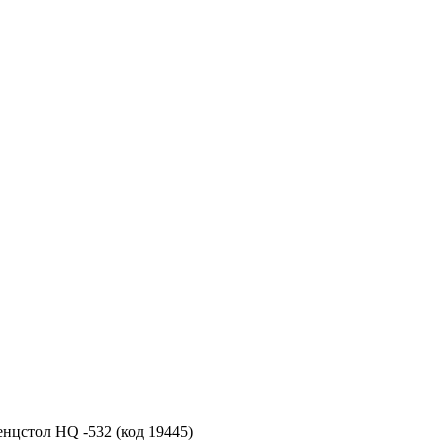
нцстол HQ -532 (код 19445)