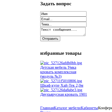
Задать вопрос
избранные товары
Детская мебель Умка
кровать комплексная
(модуль №3)
Шкаф купе Хай-Тек 2,0м
Двухъярусная кровать 1901
Главная
Каталог мебели
Кабинеты
Конфере