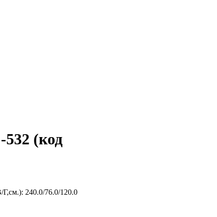
-532 (код
Г,см.): 240.0/76.0/120.0