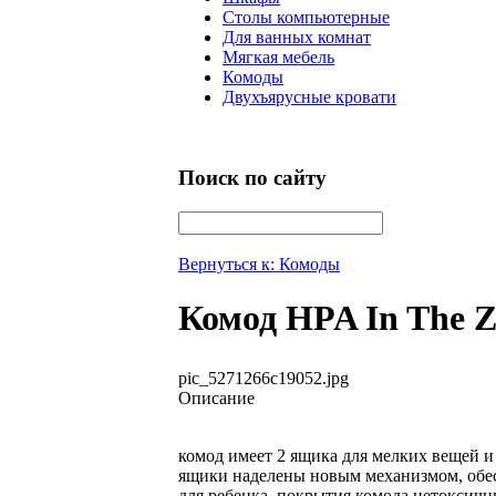
Столы компьютерные
Для ванных комнат
Мягкая мебель
Комоды
Двухъярусные кровати
Поиск по сайту
Вернуться к: Комоды
Комод HPA In The 
pic_5271266c19052.jpg
Описание
комод имеет 2 ящика для мелких вещей и
ящики наделены новым механизмом, обе
для ребенка, покрытия комода нетоксичн