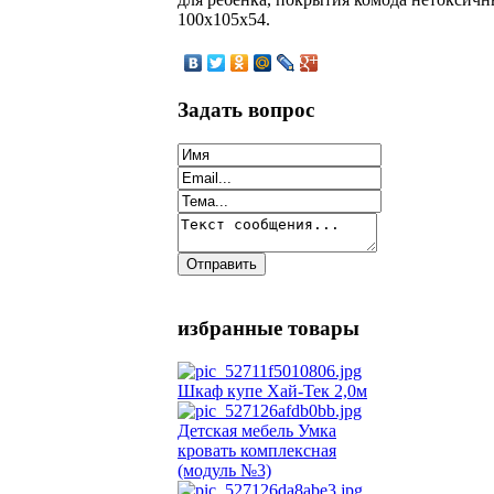
100х105х54.
Задать вопрос
избранные товары
Шкаф купе Хай-Тек 2,0м
Детская мебель Умка
кровать комплексная
(модуль №3)