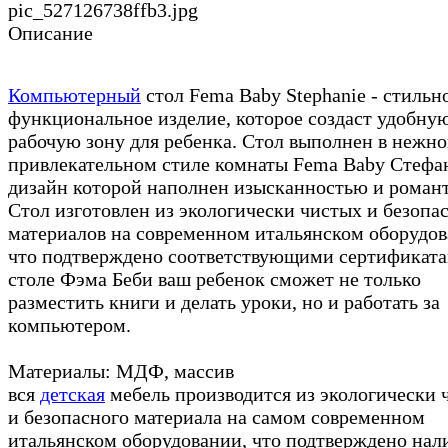
pic_527126738ffb3.jpg
Описание
Компьютерный
стол Fema Baby Stephanie - стильн
функциональное изделие, которое создаст удобну
рабочую зону для ребенка. Стол выполнен в нежно
привлекательном стиле комнаты Fema Baby Стефа
дизайн которой наполнен изысканностью и роман
Стол изготовлен из экологически чистых и безопа
материалов на современном итальянском оборудов
что подтверждено соответствующими сертификата
столе Фэма Беби ваш ребенок сможет не только
разместить книги и делать уроки, но и работать за
компьютером.
Материалы: МДФ, массив
вся
детская
мебель производится из экологически 
и безопасного материала на самом современном
итальянском оборудовании, что подтверждено на