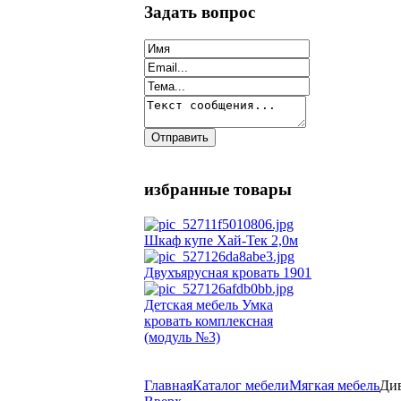
Задать вопрос
избранные товары
Шкаф купе Хай-Тек 2,0м
Двухъярусная кровать 1901
Детская мебель Умка
кровать комплексная
(модуль №3)
Главная
Каталог мебели
Мягкая мебель
Див