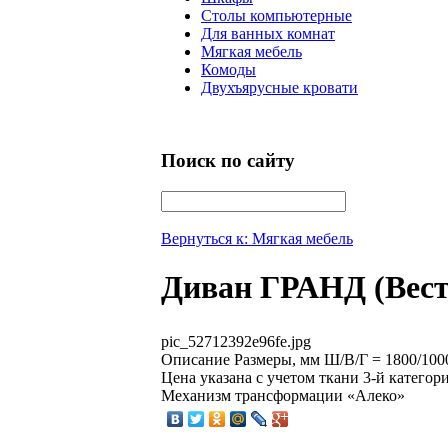
Столы компьютерные
Для ванных комнат
Мягкая мебель
Комоды
Двухъярусные кровати
Поиск по сайту
Вернуться к: Мягкая мебель
Диван ГРАНД (Вест
pic_52712392e96fe.jpg
Описание
Размеры, мм Ш/В/Г = 1800/100
Цена указана с учетом ткани 3-й категор
Механизм трансформации «Алеко»