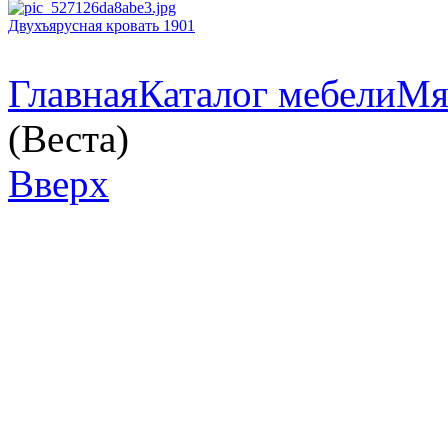
Двухъярусная кровать 1901
Главная
Каталог мебели
Мя
(Веста)
Вверх