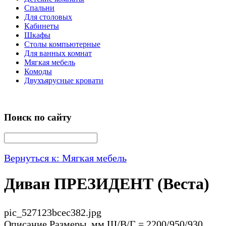
Спальни
Для столовых
Кабинеты
Шкафы
Столы компьютерные
Для ванных комнат
Мягкая мебель
Комоды
Двухъярусные кровати
Поиск по сайту
Вернуться к: Мягкая мебель
Диван ПРЕЗИДЕНТ (Веста)
pic_527123bcec382.jpg
Описание
Размеры, мм Ш/В/Г = 2200/950/930