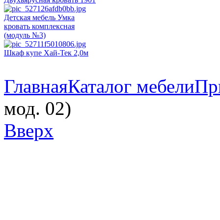
Детская мебель Умка
кровать комплексная
(модуль №3)
Шкаф купе Хай-Тек 2,0м
Главная
Каталог мебели
Пр
мод. 02)
Вверх