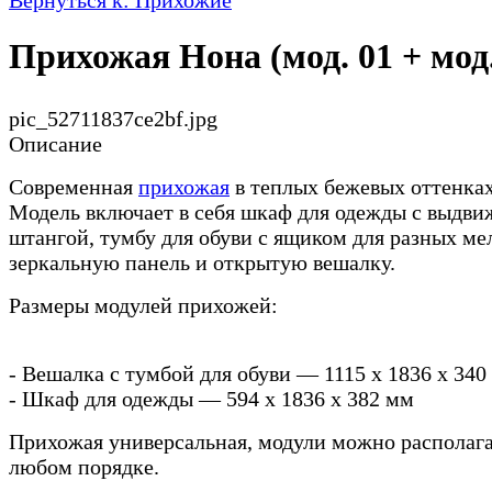
Прихожая Нона (мод. 01 + мод.
pic_52711837ce2bf.jpg
Описание
Современная
прихожая
в теплых бежевых оттенках
Модель включает в себя шкаф для одежды с выдв
штангой, тумбу для обуви с ящиком для разных ме
зеркальную панель и открытую вешалку.
Размеры модулей прихожей:
- Вешалка с тумбой для обуви — 1115 х 1836 х 340
- Шкаф для одежды — 594 х 1836 х 382 мм
Прихожая универсальная, модули можно располага
любом порядке.