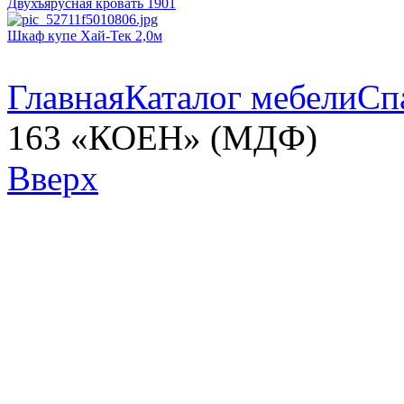
Двухъярусная кровать 1901
Шкаф купе Хай-Тек 2,0м
Главная
Каталог мебели
Сп
163 «КОЕН» (МДФ)
Вверх