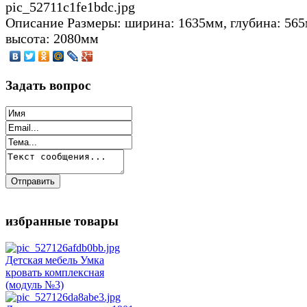
pic_52711c1fe1bdc.jpg
Описание
Размеры: ширина: 1635мм, глубина: 565
высота: 2080мм
Задать вопрос
избранные товары
Детская мебель Умка
кровать комплексная
(модуль №3)