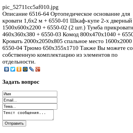
pic_52711cc5af010.jpg
Описание
6516-64 Ортопедическое основание для
кровати 1,6х2 м + 6550-01 Шкаф-купе 2-х дверный
1500х600х2200 + 6550-02 (2 шт.) Тумба прикроват
460х360х380 + 6550-03 Комод 800х470х1040 + 655
Кровать 2000х2050х805 спальное место 1600х2000
6550-04 Трюмо 650х355х1710 Также Вы можете со
собственную комплектацию из элементов по
отдельности.
Задать вопрос